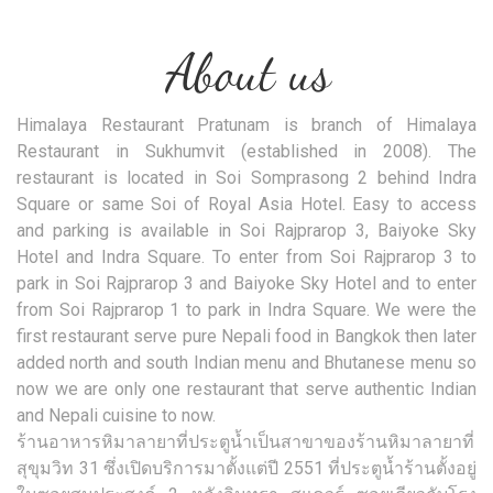
About us
Himalaya Restaurant Pratunam is branch of Himalaya
Restaurant in Sukhumvit (established in 2008). The
restaurant is located in Soi Somprasong 2 behind Indra
Square or same Soi of Royal Asia Hotel. Easy to access
and parking is available in Soi Rajprarop 3, Baiyoke Sky
Hotel and Indra Square. To enter from Soi Rajprarop 3 to
park in Soi Rajprarop 3 and Baiyoke Sky Hotel and to enter
from Soi Rajprarop 1 to park in Indra Square. We were the
first restaurant serve pure Nepali food in Bangkok then later
added north and south Indian menu and Bhutanese menu so
now we are only one restaurant that serve authentic Indian
and Nepali cuisine to now.
ร้านอาหารหิมาลายาที่ประตูน้ำเป็นสาขาของร้านหิมาลายาที่
สุขุมวิท 31 ซึ่งเปิดบริการมาตั้งแต่ปี 2551 ที่ประตูน้ำร้านตั้งอยู่