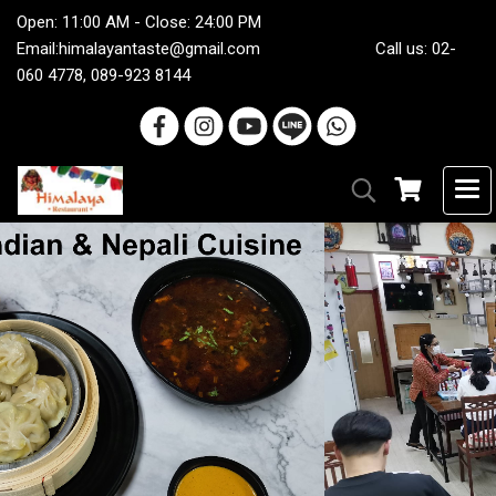
Open: 11:00 AM - Close: 24:00 PM
Email:
himalayantaste@gmail.com
Call us: 02-
060 4778, 089-923 8144