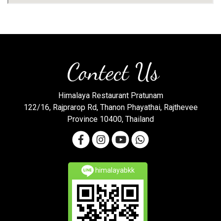
Contect Us
Himalaya Restaurant Pratunam
122/16, Rajprarop Rd, Thanon Phayathai, Rajthevee
Province 10400, Thailand
himalayabkk