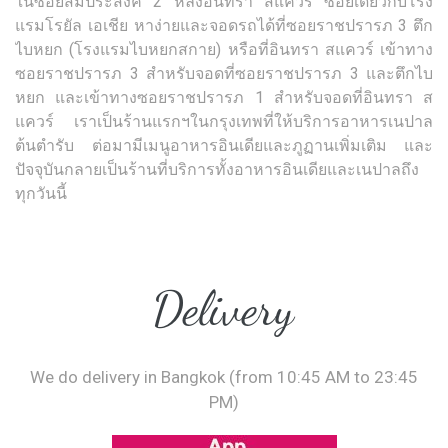
ในซอยสมประสงค์ 2 หลังอินทรา สแควร์ ซอยเดียวกับโรง
แรมโรยัล เอเชีย หาง่ายและจอดรถได้ที่ซอยราชปรารภ 3 ตึก
ไบหยก (โรงแรมไบหยกสกาย) หรือที่อินทรา สแควร์ เข้าทาง
ซอยราชปรารภ 3 สำหรับจอดที่ซอยราชปรารภ 3 และตึกไบ
หยก และเข้าทางซอยราชปรารภ 1 สำหรับจอดที่อินทรา ส
แควร์ เราเป็นร้านแรกฯในกรุงเทพที่ให้บริการอาหารเนปาล
ต้นตำรับ ต่อมามีเมนูอาหารอินเดียและภูฏานเพิ่มเติม และ
ปัจจุบันกลายเป็นร้านที่บริการทั้งอาหารอินเดียและเนปาลถึง
ทุกวันนี้
Delivery
We do delivery in Bangkok (from 10:45 AM to 23:45
PM)