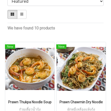
We have found 10 products
New
New
Prawn Thukpa Noodle Soup
Prawn Chawmin Dry Noodle
ก๋วยเตี๋ยวน้ำกุ้ง
ผักหมี่เหลืองแห้งกุ้ง