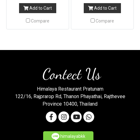
Add to Cart
Add to Cart
Compare
Compare
Contect Us
Himalaya Restaurant Pratunam
122/16, Rajprarop Rd, Thanon Phayathai, Rajthevee
Province 10400, Thailand
himalayabkk