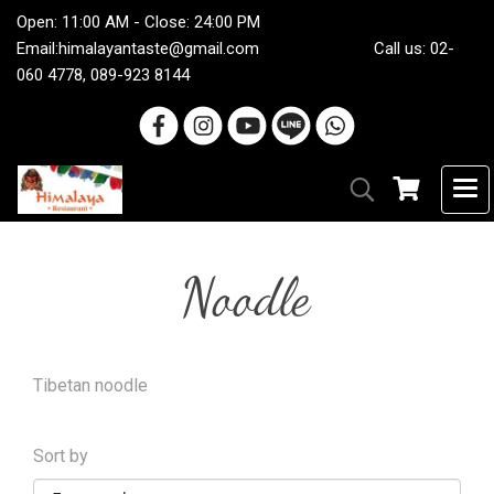
Open: 11:00 AM - Close: 24:00 PM
Email:
himalayantaste@gmail.com
Call us: 02-
060 4778, 089-923 8144
Noodle
Tibetan noodle
Sort by