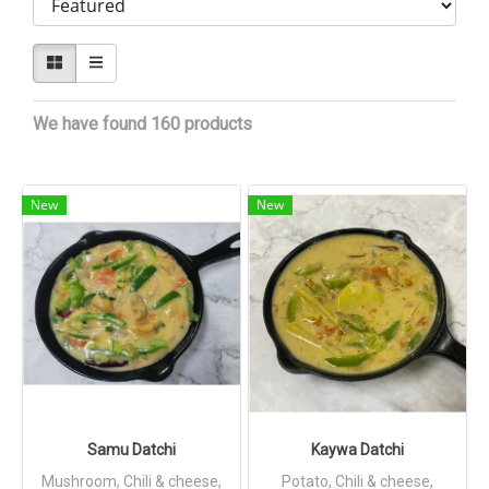
We have found 160 products
New
New
Samu Datchi
Kaywa Datchi
Mushroom, Chili & cheese,
Potato, Chili & cheese,