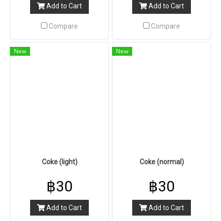
Add to Cart
Add to Cart
Compare
Compare
New
New
Coke (light)
Coke (normal)
฿30
฿30
Add to Cart
Add to Cart