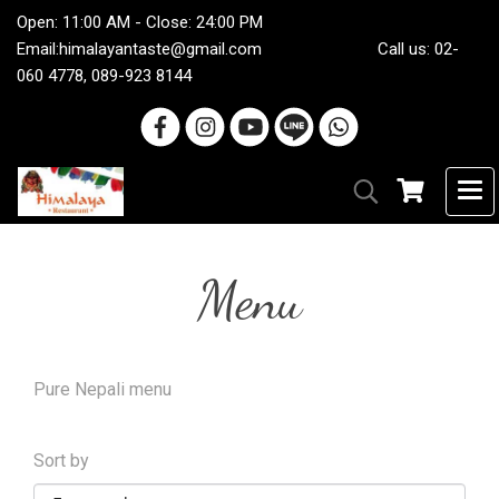
Open: 11:00 AM - Close: 24:00 PM
Email:
himalayantaste@gmail.com
Call us: 02-
060 4778, 089-923 8144
Menu
Pure Nepali menu
Sort by