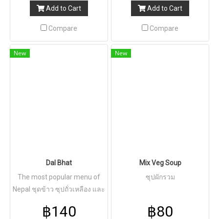
และนม
Add to Cart
Add to Cart
Compare
Compare
New
New
Dal Bhat
Mix Veg Soup
The most popular menu of
ซุปผักรวม
Nepal ชุดข้าว ซุปถั่วเหลือง และ
แกงผัก
฿140
฿80