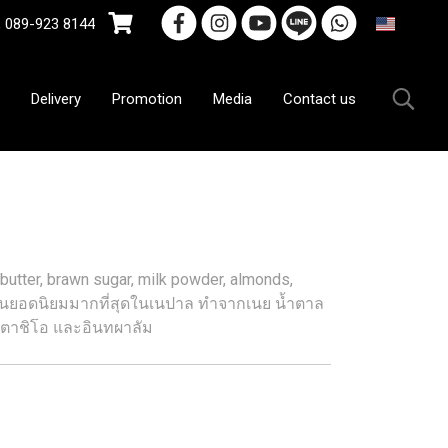
9-923 8144
EN
Delivery
Promotion
Media
Contact us
utter, brawn sugar, milk powder, almonds,
านยอดนิยมมากที่สุดในเนปาล ทำจากเนย น้ำตาล
ิตาชิโอ และอินทผาลัม