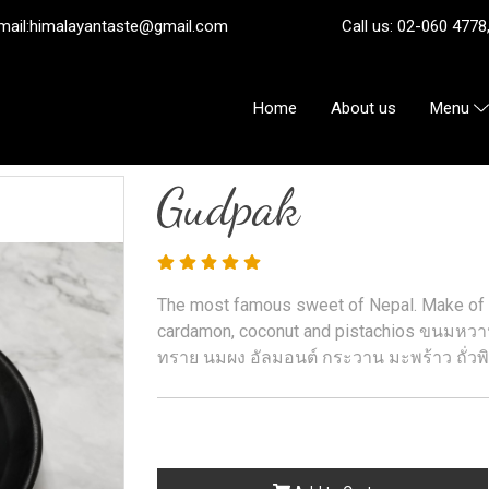
ail:
himalayantaste@gmail.com
Call us: 02-060 4778, 08
Home
About us
Menu
Gudpak
The most famous sweet of Nepal. Make of b
cardamon, coconut and pistachios ขนมหว
ทราย นมผง อัลมอนต์ กระวาน มะพร้าว ถั่วพ