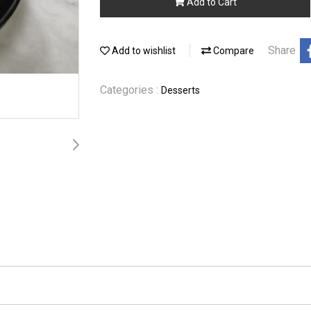
Add to Cart
Share
Add to wishlist
Compare
Categories :
Desserts