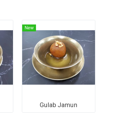
New
Gulab Jamun