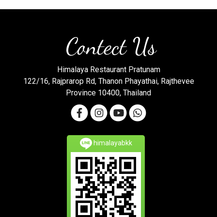
Contect Us
Himalaya Restaurant Pratunam
122/16, Rajprarop Rd, Thanon Phayathai, Rajthevee
Province 10400, Thailand
himalayabkk