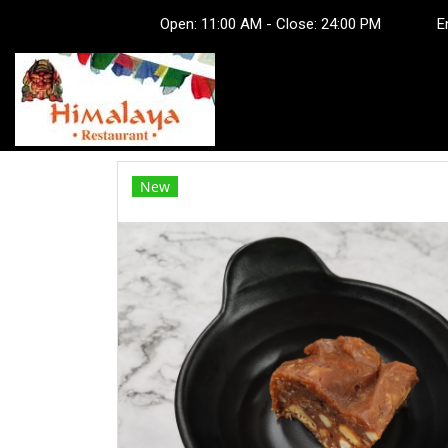
Open: 11:00 AM - Close: 24:00 PM Em
New