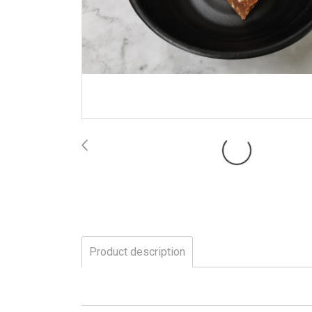
Product description