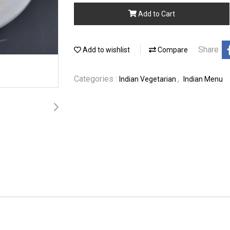
Add to Cart
Share
Add to wishlist
Compare
Categories :
,
Indian Vegetarian
Indian Menu