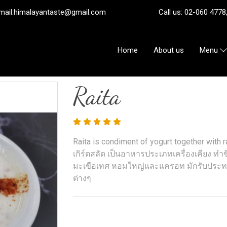
ail:
himalayantaste@gmail.com
Call us: 02-060 4778, 08
Home
About us
Menu
Raita
Raita is condiment of yogurt together with
เกิร์ตสลัด เป็นอาหารประเภทเครื่องเคียง ท
มะเขือเทศ หอมใหญ่และแครอท มักรับประท
ต่างๆ