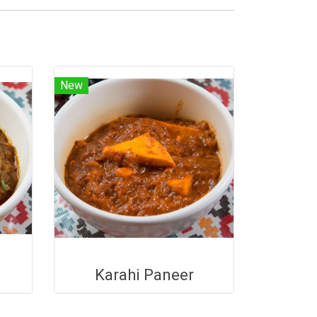
New
Karahi Paneer