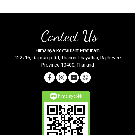
Contect Us
Himalaya Restaurant Pratunam
122/16, Rajprarop Rd, Thanon Phayathai, Rajthevee
Province 10400, Thailand
himalayabkk