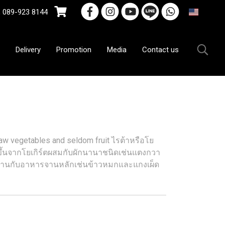
9-923 8144
EN
Delivery
Promotion
Media
Contact us
 raw vegetables and seldom fruit ไรต้าหรือโย
ำขึ้นจากโยเกิร์ตผสมกับผักนานาชนิดเช่นแตงกวา
านกับอาหารจานหลักเช่นข้าวหมกและแกงเผ็ด