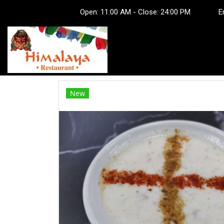
Open: 11:00 AM - Close: 24:00 PM Em
New