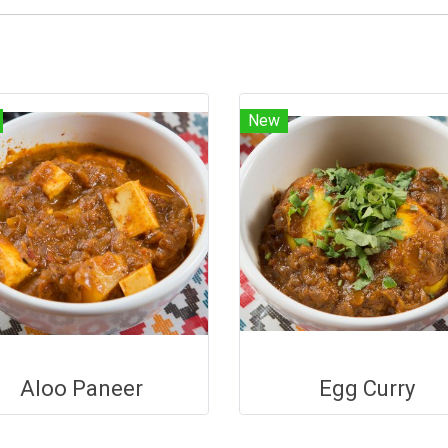
New
Aloo Paneer
Egg Curry